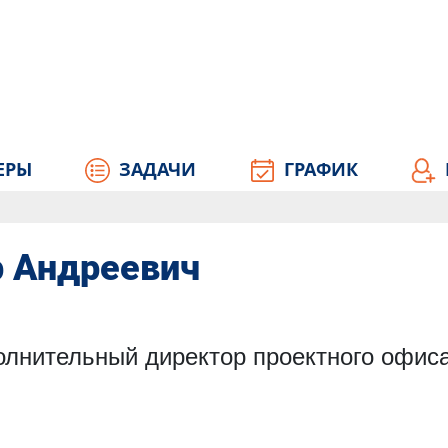
ЕРЫ
ЗАДАЧИ
ГРАФИК
р Андреевич
олнительный директор проектного офис